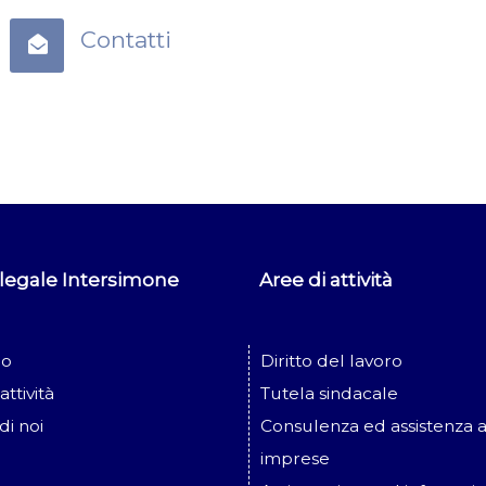
Contatti
 legale Intersimone
Aree di attività
io
Diritto del lavoro
attività
Tutela sindacale
di noi
Consulenza ed assistenza a
imprese