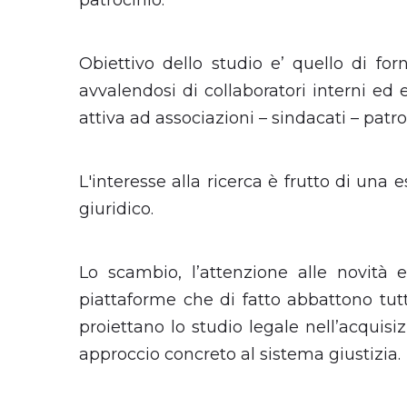
patrocinio.
Obiettivo dello studio e’ quello di fo
avvalendosi di collaboratori interni ed e
attiva ad associazioni – sindacati – patro
L'interesse alla ricerca è frutto di una
giuridico.
Lo scambio, l’attenzione alle novità e
piattaforme che di fatto abbattono tutt
proiettano lo studio legale nell’acqui
approccio concreto al sistema giustizia.