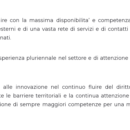
rnire con la massima disponibilita’ e competenza
sterni e di una vasta rete di servizi e di contatt
nati.
 esperienza pluriennale nel settore e di attenzio
 alle innovazione nel continuo fluire del diritt
e le barriere territoriali e la continua attenzio
sizione di sempre maggiori competenze per una m