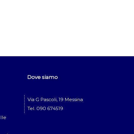
Dove siamo
Via G Pascoli, 19 Messina
Tel. 090 674519
lle