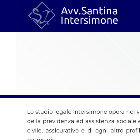
Lo studio legale Intersimone opera nei var
della previdenza ed assistenza sociale e 
civile, assicurativo e di ogni altro prof