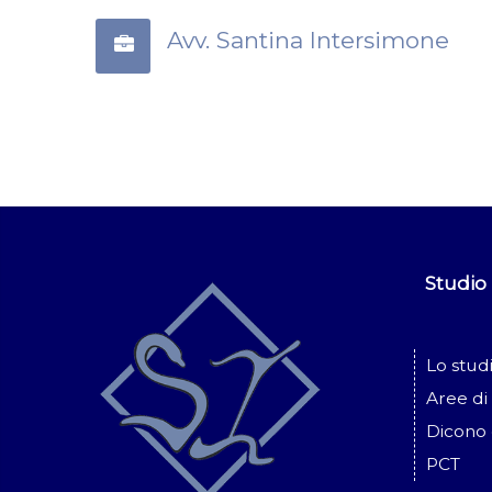
Avv. Santina Intersimone
Studio
Lo stud
Aree di 
Dicono 
PCT