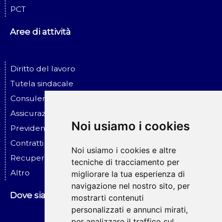
PCT
Aree di attività
Diritto del lavoro
Tutela sindacale
Consulenza ed assistenza alle imprese
Assicurazione ed infortunio sul lavoro
Noi usiamo i cookies
Previdenza sociale
Contratti - Assicurazioni - Risar. danni
Noi usiamo i cookies e altre
Recupero crediti - Esecuzioni
tecniche di tracciamento per
Altro
migliorare la tua esperienza di
navigazione nel nostro sito, per
Dove siamo
mostrarti contenuti
personalizzati e annunci mirati,
per analizzare il traffico sul