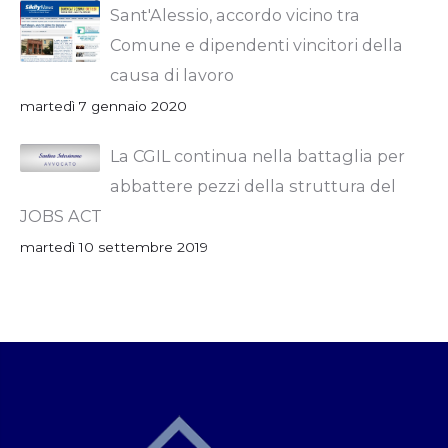
Sant'Alessio, accordo vicino tra
Comune e dipendenti vincitori della
causa di lavoro
martedì 7 gennaio 2020
La CGIL continua nella battaglia per
abbattere pezzi della struttura del
JOBS ACT
martedì 10 settembre 2019