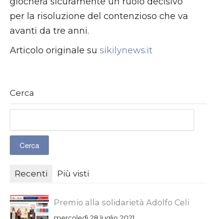
giocherà sicuramente un ruolo decisivo
per la risoluzione del contenzioso che va
avanti da tre anni.
Articolo originale su
sikilynews.it
Cerca
Recenti
Più visti
Premio alla solidarietà Adolfo Celi
mercoledì 28 luglio 2021