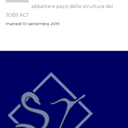
abbattere pezzi della struttura del
JOBS ACT
martedì 10 settembre 2019