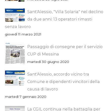
Sant'Alessio, "Villa Solaria" nel declino
da due anni: 13 operatori rimasti
senza lavoro
giovedì 11 marzo 2021
Passaggio di consegne per il servizio
CUP di Messina
martedì 30 giugno 2020
Sant'Alessio, accordo vicino tra
Comune e dipendenti vincitori della
causa di lavoro
martedì 7 gennaio 2020
La CGIL continua nella battaglia per