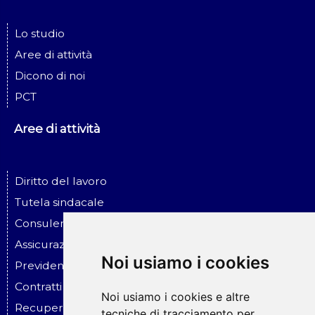
Lo studio
Aree di attività
Dicono di noi
PCT
Aree di attività
Diritto del lavoro
Tutela sindacale
Consulenza ed assistenza alle imprese
Assicurazione ed infortunio sul lavoro
Noi usiamo i cookies
Previdenza sociale
Contratti - Assicurazioni - Risar. danni
Noi usiamo i cookies e altre
Recupero crediti - Esecuzioni
tecniche di tracciamento per