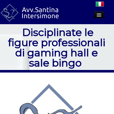
Disciplinate le
Lo studio
figure professionali
Aree di attività
di gaming hall e
Dicono di noi
sale bingo
PCT
Approfondimenti