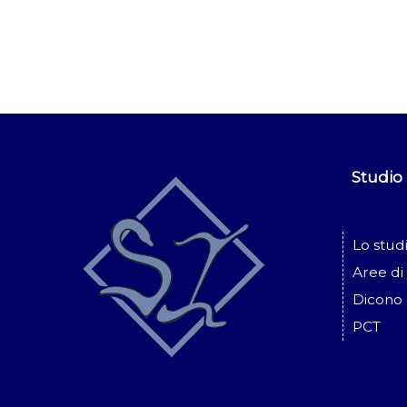
Studio
Lo stud
Aree di 
Dicono 
PCT