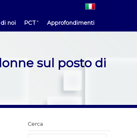
di noi
PCT
Approfondimenti
 donne sul posto di
Cerca