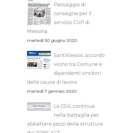
Passaggio di
consegne per il
servizio CUP di
Messina
martedì 30 giugno 2020
Sant'Alessio, accordo
vicino tra Comune e
dipendenti vincitori
della causa di lavoro
martedì 7 gennaio 2020
La CGIL continua
nella battaglia per
abbattere pezzi della struttura
del JOBS ACT