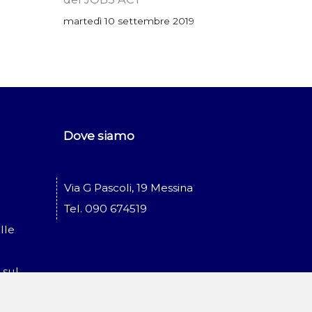
martedì 10 settembre 2019
Dove siamo
Via G Pascoli, 19 Messina
Tel. 090 674519
lle
 sul