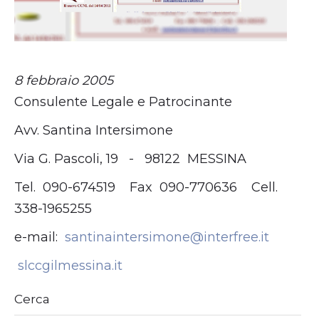
8 febbraio 2005
Consulente Legale e Patrocinante
Avv. Santina Intersimone
Via G. Pascoli, 19 - 98122 MESSINA
Tel. 090-674519 Fax 090-770636 Cell.
338-1965255
e-mail:
santinaintersimone@interfree.it
slccgilmessina.it
Cerca