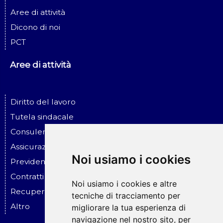
Aree di attività
Dicono di noi
PCT
Aree di attività
Diritto del lavoro
Tutela sindacale
Consulenza ed assistenza alle imprese
Assicurazione ed infortunio sul lavoro
Noi usiamo i cookies
Previdenza sociale
Contratti - Assicurazioni - Risar. danni
Noi usiamo i cookies e altre
Recupero crediti - Esecuzioni
tecniche di tracciamento per
Altro
migliorare la tua esperienza di
navigazione nel nostro sito, per