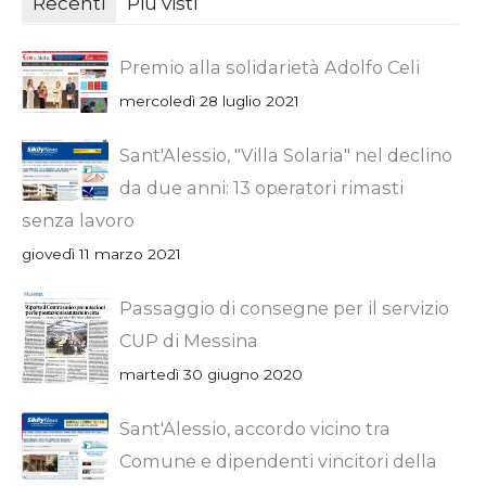
Recenti
Più visti
Premio alla solidarietà Adolfo Celi
mercoledì 28 luglio 2021
Sant'Alessio, "Villa Solaria" nel declino
da due anni: 13 operatori rimasti
senza lavoro
giovedì 11 marzo 2021
Passaggio di consegne per il servizio
CUP di Messina
martedì 30 giugno 2020
Sant'Alessio, accordo vicino tra
Comune e dipendenti vincitori della