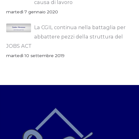
causa di lavoro
martedì 7 gennaio 2020
La CGIL continua nella battaglia per
abbattere pezzi della struttura del
JOBS ACT
martedì 10 settembre 2019