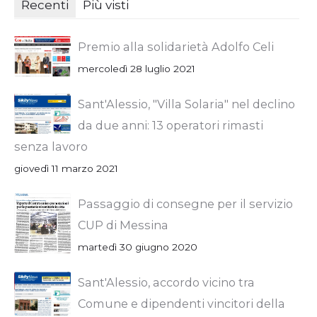
Recenti
Più visti
Premio alla solidarietà Adolfo Celi
mercoledì 28 luglio 2021
Sant'Alessio, "Villa Solaria" nel declino
da due anni: 13 operatori rimasti
senza lavoro
giovedì 11 marzo 2021
Passaggio di consegne per il servizio
CUP di Messina
martedì 30 giugno 2020
Sant'Alessio, accordo vicino tra
Comune e dipendenti vincitori della