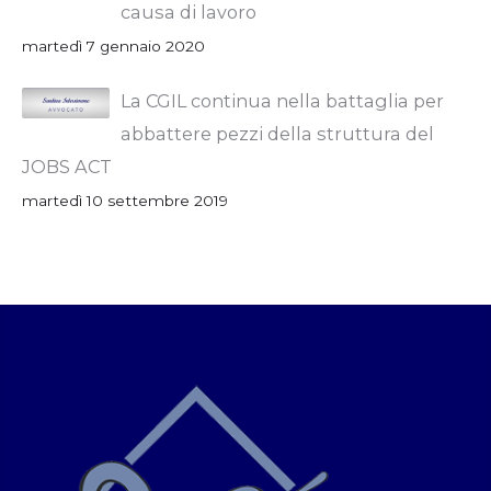
causa di lavoro
martedì 7 gennaio 2020
La CGIL continua nella battaglia per
abbattere pezzi della struttura del
JOBS ACT
martedì 10 settembre 2019