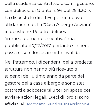
della scadenza contrattuale con il gestore,
con delibera di Giunta n. 94 del 28.11.2017,
ha disposto le direttive per un nuovo
affidamento della “Casa Albergo Anziani”
in questione. Peraltro delibera
“immediatamente esecutiva” ma
pubblicata il 7/12/2017, pertanto si ritiene
possa essere forzosamente invalida.
Nel frattempo, i dipendenti della predetta
struttura non hanno più ricevuto gli
stipendi dell’ultimo anno da parte del
gestore della casa albergo e sono stati
costretti a sobbarcarsi ulteriori spese per
avviare azioni legali. Dieci di loro si sono
affidati all’
avvocato Santina Intersimone