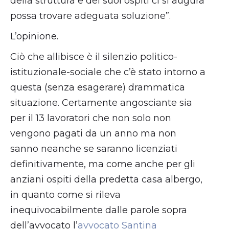
della struttura e dei suoi ospiti ci si augura
possa trovare adeguata soluzione”.
L’opinione.
Ciò che allibisce è il silenzio politico-
istituzionale-sociale che c’è stato intorno a
questa (senza esagerare) drammatica
situazione. Certamente angosciante sia
per il 13 lavoratori che non solo non
vengono pagati da un anno ma non
sanno neanche se saranno licenziati
definitivamente, ma come anche per gli
anziani ospiti della predetta casa albergo,
in quanto come si rileva
inequivocabilmente dalle parole sopra
dell’avvocato l’
avvocato Santina