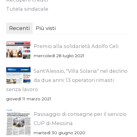
Tutela sindacale
Recenti
Più visti
Premio alla solidarietà Adolfo Celi
mercoledì 28 luglio 2021
Sant'Alessio, "Villa Solaria" nel declino
da due anni: 13 operatori rimasti
senza lavoro
giovedì 11 marzo 2021
Passaggio di consegne per il servizio
CUP di Messina
martedì 30 giugno 2020